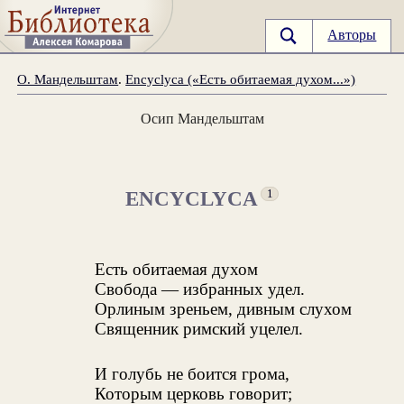
Авторы
О. Мандельштам
.
Encyclyca («Есть обитаемая духом...»)
Осип Мандельштам
ENCYCLYCA
1
Есть обитаемая духом
Свобода — избранных удел.
Орлиным зреньем, дивным слухом
Священник римский уцелел.
И голубь не боится грома,
Которым церковь говорит;