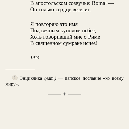
В апостольском созвучье: Roma! —
Он только сердце веселит.
Я повторяю это имя
Под вечным куполом небес,
Хоть говоривший мне о Риме
В священном сумраке исчез!
1914
Энциклика
(лат.)
— папское послание «ко всему
1
миру».
✦