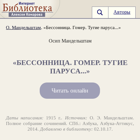
Авторы
О. Мандельштам
. «Бессонница. Гомер. Тугие паруса...»
Осип Мандельштам
«БЕССОННИЦА. ГОМЕР. ТУГИЕ
ПАРУСА...»
Читать онлайн
Даты написания:
1915 г..
Источник:
О. Э. Мандельштам.
Полное собрание сочинений. СПб.: Азбука, Азбука-Аттикус,
2014.
Добавлено в библиотеку:
02.10.17.