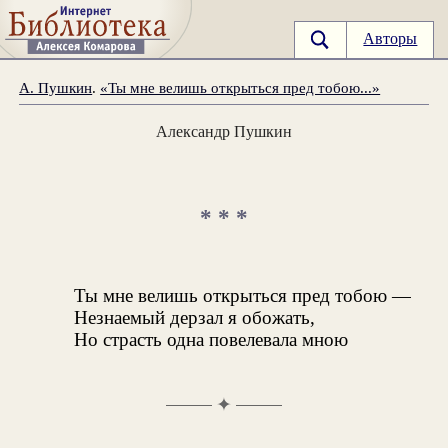
Авторы
А. Пушкин
.
«Ты мне велишь открыться пред тобою...»
Александр Пушкин
* * *
Ты мне велишь открыться пред тобою —
Незнаемый дерзал я обожать,
Но страсть одна повелевала мною
✦