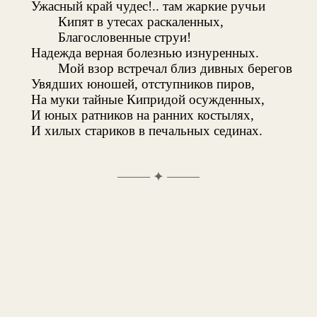
Ужасный край чудес!.. там жаркие ручьи
Кипят в утесах раскаленных,
Благословенные струи!
Надежда верная болезнью изнуренных.
Мой взор встречал близ дивных берегов
Увядших юношей, отступников пиров,
На муки тайные Кипридой осужденных,
И юных ратников на ранних костылях,
И хилых стариков в печальных сединах.
✦