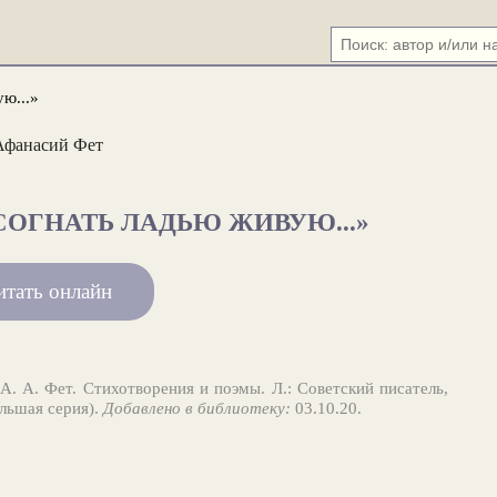
ю...»
Афанасий Фет
ОГНАТЬ ЛАДЬЮ ЖИВУЮ...»
итать онлайн
А. А. Фет. Стихотворения и поэмы. Л.: Советский писатель,
ольшая серия).
Добавлено в библиотеку:
03.10.20.