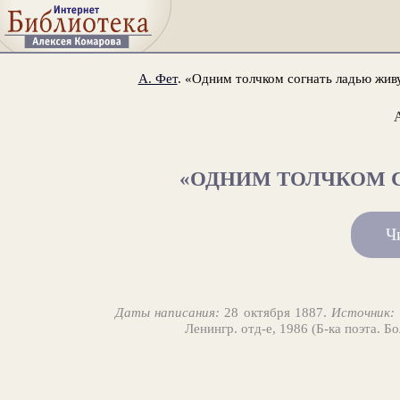
А. Фет
. «Одним толчком согнать ладью живу
«ОДНИМ ТОЛЧКОМ С
Ч
Даты написания:
28 октября 1887.
Источник:
Ленингр. отд-е, 1986 (Б-ка поэта. Б