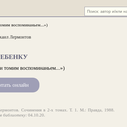
томим воспоминаньем...»)
хаил Лермонтов
РЕБЕНКУ
и томим воспоминаньем...»)
итать онлайн
рмонтов. Сочинения в 2-х томах. Т. 1. М.: Правда, 1988.
в библиотеку:
04.10.20.