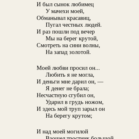
И был сынок любимец
У мачехи моей,
Обманывал красавиц,
Пугал честных людей.
И раз пошли под вечер
Мы на берег крутой,
Смотреть на сини волны,
На запад золотой.
Моей любви просил он...
Любить я не могла,
И деньги мне дарил он, —
Я денег не брала;
Несчастную сгубил он,
Ударил в грудь ножом,
И здесь мой труп зарыл он
На берегу крутом;
И над моей могилой
Взошел тростник большой,