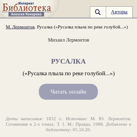
Авторы
М. Лермонтов
. Русалка («Русалка плыла по реке голубой...»)
Михаил Лермонтов
РУСАЛКА
(«Русалка плыла по реке голубой...»)
Читать онлайн
Даты написания:
1832 г..
Источник:
М. Ю. Лермонтов.
Сочинения в 2-х томах. Т. 1. М.: Правда, 1988.
Добавлено в
библиотеку:
05.10.20.