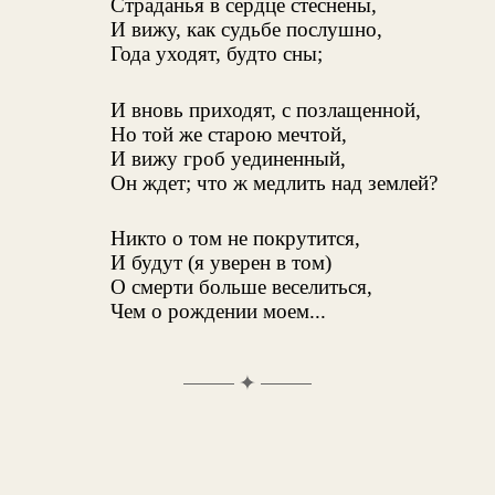
Страданья в сердце стеснены,
И вижу, как судьбе послушно,
Года уходят, будто сны;
И вновь приходят, с позлащенной,
Но той же старою мечтой,
И вижу гроб уединенный,
Он ждет; что ж медлить над землей?
Никто о том не покрутится,
И будут (я уверен в том)
О смерти больше веселиться,
Чем о рождении моем...
✦