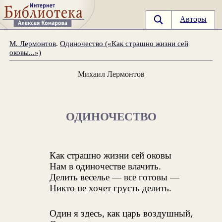
Авторы
М. Лермонтов
.
Одиночество («Как страшно жизни сей
оковы...»)
Михаил Лермонтов
ОДИНОЧЕСТВО
Как страшно жизни сей оковы
Нам в одиночестве влачить.
Делить веселье — все готовы —
Никто не хочет грусть делить.
Один я здесь, как царь воздушный,