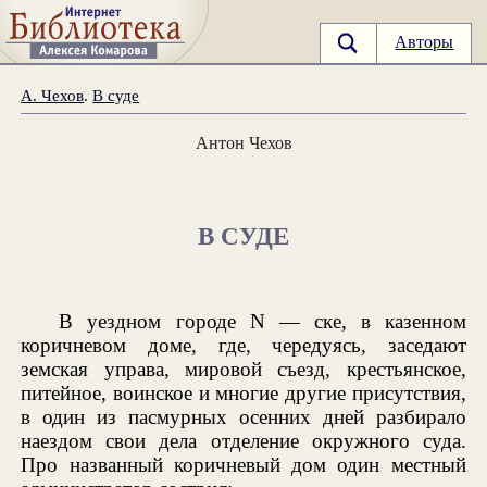
Авторы
А. Чехов
.
В суде
Антон Чехов
В СУДЕ
В уездном городе N — ске, в казенном
коричневом доме, где, чередуясь, заседают
земская управа, мировой съезд, крестьянское,
питейное, воинское и многие другие присутствия,
в один из пасмурных осенних дней разбирало
наездом свои дела отделение окружного суда.
Про названный коричневый дом один местный