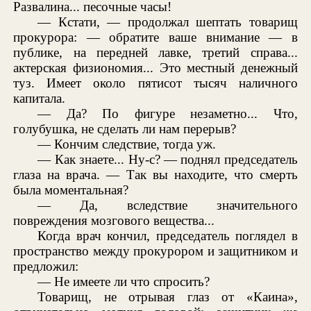
Развалина... песочные часы!
— Кстати, — продолжал шептать товарищ
прокурора: — обратите ваше внимание — в
публике, на передней лавке, третий справа...
актерская физиономия... Это местный денежный
туз. Имеет около пятисот тысяч наличного
капитала.
— Да? По фигуре незаметно... Что,
голубушка, не сделать ли нам перерыв?
— Кончим следствие, тогда уж.
— Как знаете... Ну-с? — поднял председатель
глаза на врача. — Так вы находите, что смерть
была моментальная?
— Да, вследствие значительного
повреждения мозгового вещества...
Когда врач кончил, председатель поглядел в
пространство между прокурором и защитником и
предложил:
— Не имеете ли что спросить?
Товарищ, не отрывая глаз от «Каина»,