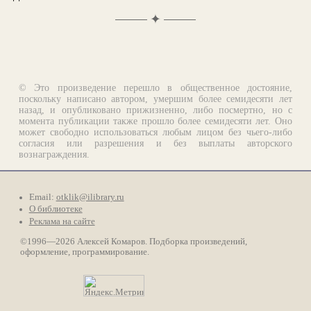
✦
© Это произведение перешло в общественное достояние,
поскольку написано автором, умершим более семидесяти лет
назад, и опубликовано прижизненно, либо посмертно, но с
момента публикации также прошло более семидесяти лет. Оно
может свободно использоваться любым лицом без чьего-либо
согласия или разрешения и без выплаты авторского
вознаграждения.
Email:
otklik@ilibrary.ru
О библиотеке
Реклама на сайте
©1996—2026 Алексей Комаров. Подборка произведений,
оформление, программирование.