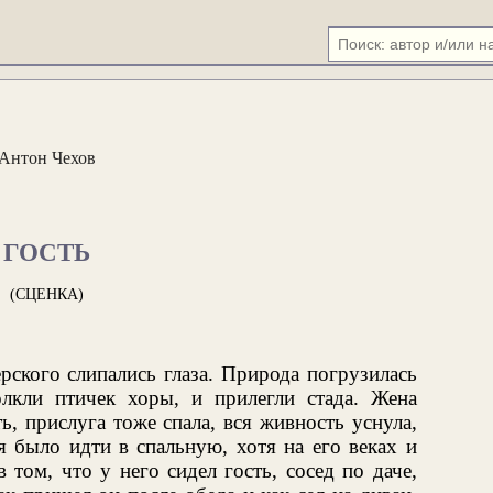
Антон Чехов
ГОСТЬ
(СЦЕНКА)
рского слипались глаза. Природа погрузилась
олкли птичек хоры, и прилегли стада. Жена
ь, прислуга тоже спала, вся живность уснула,
я было идти в спальную, хотя на его веках и
 том, что у него сидел гость, сосед по даче,