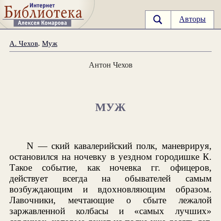
Авторы
А. Чехов
.
Муж
Антон Чехов
МУЖ
N — ский кавалерийский полк, маневрируя,
остановился на ночевку в уездном городишке К.
Такое событие, как ночевка гг. офицеров,
действует всегда на обывателей самым
возбуждающим и вдохновляющим образом.
Лавочники, мечтающие о сбыте лежалой
заржавленной колбасы и «самых лучших»