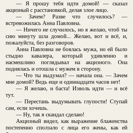
— Я прошу тебя идти домой! — сказал
акцизный с расстановкой, делая злое лицо.
— Зачем? Разве что случилось? —
встревожилась Анна Павловна.
— Ничего не случилось, но я желаю, чтоб ты
сию минуту шла домой... Желаю, вот и всё, и,
пожалуйста, без разговоров.
Анна Павловна не боялась мужа, но ей было
стыдно кавалера, который удивленно и
насмешливо поглядывал на акцизного. Она
поднялась и отошла с мужем в сторону.
— Что ты выдумал? — начала она. — Зачем
мне домой? Ведь еще и одиннадцати часов нет!
— Я желаю, и баста! Изволь идти — и всё
тут.
— Перестань выдумывать глупости! Ступай
сам, если хочешь.
— Ну, так я скандал сделаю!
Акцизный видел, как выражение блаженства
постепенно сползало с лица его жены, как ей