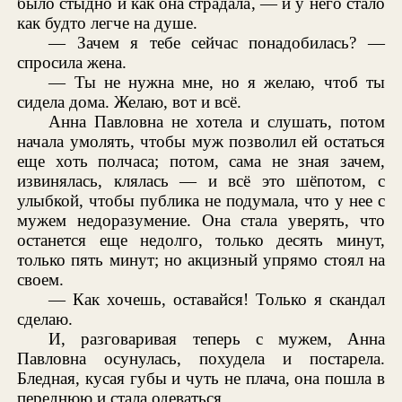
было стыдно и как она страдала, — и у него стало
как будто легче на душе.
— Зачем я тебе сейчас понадобилась? —
спросила жена.
— Ты не нужна мне, но я желаю, чтоб ты
сидела дома. Желаю, вот и всё.
Анна Павловна не хотела и слушать, потом
начала умолять, чтобы муж позволил ей остаться
еще хоть полчаса; потом, сама не зная зачем,
извинялась, клялась — и всё это шёпотом, с
улыбкой, чтобы публика не подумала, что у нее с
мужем недоразумение. Она стала уверять, что
останется еще недолго, только десять минут,
только пять минут; но акцизный упрямо стоял на
своем.
— Как хочешь, оставайся! Только я скандал
сделаю.
И, разговаривая теперь с мужем, Анна
Павловна осунулась, похудела и постарела.
Бледная, кусая губы и чуть не плача, она пошла в
переднюю и стала одеваться...