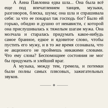
А Анна Павловна едва шла... Она была всё
еще под впечатлением танцев, музыки,
разговоров, блеска, шума; она шла и спрашивала
себя: за что ее покарал так господь бог? Было ей
горько, обидно и душно от ненависти, с которой
она прислушивалась к тяжелым шагам мужа. Она
молчала и старалась придумать какое-нибудь
самое бранное, едкое и ядовитое слово, чтобы
пустить его мужу, и в то же время сознавала, что
ее акцизного не проймешь никакими словами.
Что ему слова? Беспомощнее состояния не мог
бы придумать и злейший враг.
А музыка, между тем, гремела, и потемки
были полны самых плясовых, зажигательных
звуков.
✦