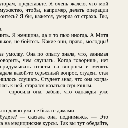
кторам, представьте. Я очень жалею, что мой
мужество, чтобы, например, делать операции
оитесь? Я бы, кажется, умерла от страха. Вы,
.
ить. Я женщина, да и то пью иногда. А Митя
ькое, не бойтесь. Какие они, право, молодцы!
з умолку. Она по опыту знала, что, занимая
говорить, чем слушать. Когда говоришь, нет
 придумывать ответы на вопросы и менять
дала какой-то серьезный вопрос, студент стал
ишлось слушать. Студент знал, что она когда-
ясь к ней, старался казаться серьезным.
 — спросила она, забыв, что однажды уже
то давно уже не была с дамами.
будете? — сказала она, поднимаясь. — Это
а на медицинские курсы. Так вы тут обедайте,