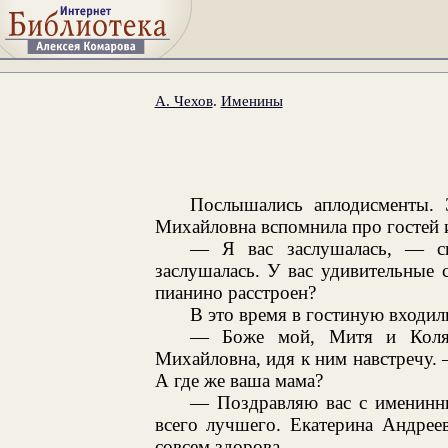
А. Чехов
.
Именины
Послышались аплодисменты. 
Михайловна вспомнила про гостей 
— Я вас заслушалась, — ск
заслушалась. У вас удивительные 
пианино расстроен?
В это время в гостиную входили
— Боже мой, Митя и Коля!
Михайловна, идя к ним навстречу. 
А где же ваша мама?
— Поздравляю вас с именинни
всего лучшего. Екатерина Андрее
совсем здорова.