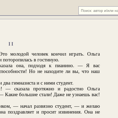
II
Это молодой человек кончил играть. Ольга
и поторопилась в гостиную.
азала она, подходя к пианино. — Я вас
способности! Но не находите ли вы, что наш
 два гимназиста и с ними студент.
 — сказала протяжно и радостно Ольга
— Какие большие стали! Даже не узнаешь вас!
ком, — начал развязно студент, — и желаю
вна поздравляет и просит извинения. Она не