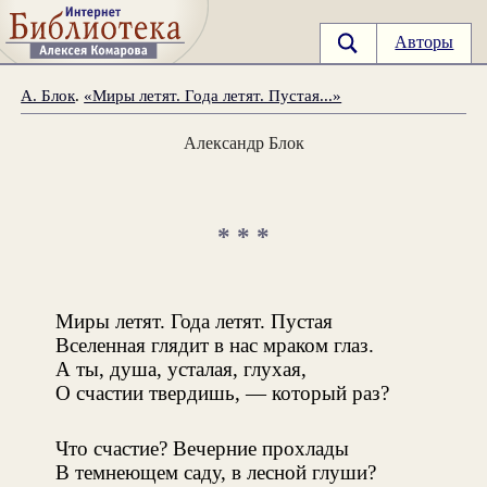
Авторы
А. Блок
.
«Миры летят. Года летят. Пустая...»
Александр Блок
* * *
Миры летят. Года летят. Пустая
Вселенная глядит в нас мраком глаз.
А ты, душа, усталая, глухая,
О счастии твердишь, — который раз?
Что счастие? Вечерние прохлады
В темнеющем саду, в лесной глуши?