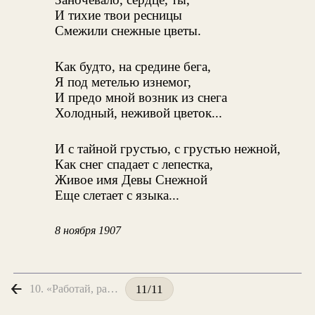
И тихие твои ресницы
Смежили снежные цветы.
Как будто, на средине бега,
Я под метелью изнемог,
И предо мной возник из снега
Холодный, неживой цветок...
И с тайной грустью, с грустью нежной,
Как снег спадает с лепестка,
Живое имя Девы Снежной
Еще слетает с языка...
8 ноября 1907
10. «Работай, работай, работай...»
11/11