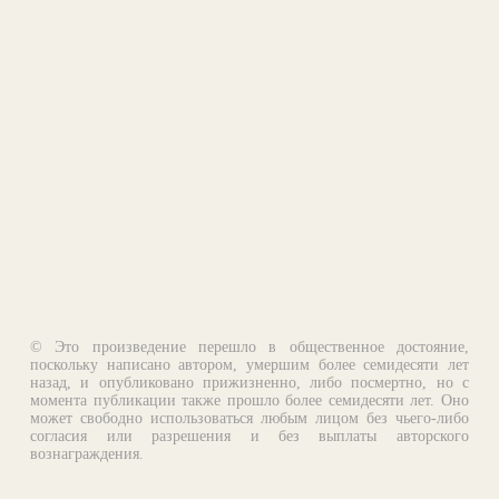
© Это произведение перешло в общественное достояние,
поскольку написано автором, умершим более семидесяти лет
назад, и опубликовано прижизненно, либо посмертно, но с
момента публикации также прошло более семидесяти лет. Оно
может свободно использоваться любым лицом без чьего-либо
согласия или разрешения и без выплаты авторского
вознаграждения.