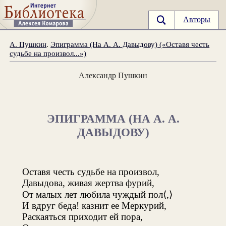
Авторы
А. Пушкин
.
Эпиграмма (На А. А. Давыдову) («Оставя честь
судьбе на произвол...»)
Александр Пушкин
ЭПИГРАММА (НА А. А.
ДАВЫДОВУ)
Оставя честь судьбе на произвол,
Давыдова, живая жертва фурий,
От малых лет любила чуждый пол⟨,⟩
И вдруг беда! казнит ее Меркурий,
Раскаяться приходит ей пора,