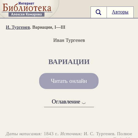
Авторы
И. Тургенев
. Вариации, I—III
Иван Тургенев
ВАРИАЦИИ
Читать онлайн
Оглавление
﹀
Даты написания:
1843 г..
Источник:
И. С. Тургенев. Полное