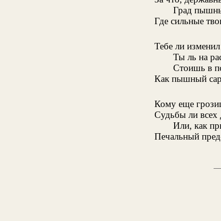
Град пышны
Где сильные тво
Тебе ли измени
Ты ль на ра
Стоишь в п
Как пышный сар
Кому еще грози
Судьбы ли всех 
Или, как пр
Печальный пред