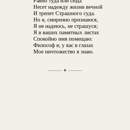
Равно туда или сюда
Несет надежду жизни вечной
И трепет Страшного суда.
Но я, смиренно признаюся,
Я не надеюсь, не страшуся;
Я в ваших памятных листах
Спокойно имя помещаю:
Философ я; у вас в глазах
Мое ничтожество я знаю.
✦