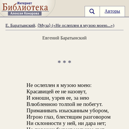
Авторы
Е. Баратынский
.
⟨Муза⟩ («Не ослеплен я музою моею...»)
Евгений Баратынский
* * *
Не ослеплен я музою моею:
Красавицей ее не назовут,
И юноши, узрев ее, за нею
Влюбленною толпой не побегут.
Приманивать изысканным убором,
Игрою глаз, блестящим разговором
Ни склонности у ней, ни дара нет;