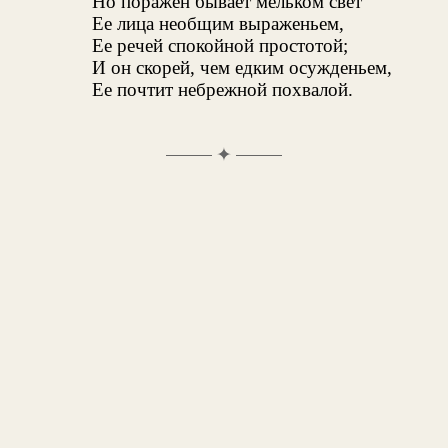
Но поражен бывает мельком свет
Ее лица необщим выраженьем,
Ее речей спокойной простотой;
И он скорей, чем едким осужденьем,
Ее почтит небрежной похвалой.
✦