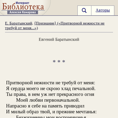
Авторы
Е. Баратынский
.
⟨Признание⟩ («Притворной нежности не
требуй от меня...»)
Евгений Баратынский
* * *
Притворной нежности не требуй от меня:
Я сердца моего не скрою хлад печальной.
Ты пра́ва, в нем уж нет прекрасного огня
Моей любви первоначальной.
Напрасно я себе на память приводил
И милый образ твой, и прежние мечтанья:
Безжизненны мои воспоминанья,