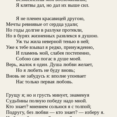
Я клятвы дал, но дал их выше сил.
Я не пленен красавицей другою,
Мечты ревнивые от сердца удали;
Но годы долгие в разлуке протекли,
Но в бурях жизненных развлекся я душою.
Уж ты жила неверной тенью в ней;
Уже к тебе взывал я редко, принужденно,
И пламень мой, слабея постепенно,
Собою сам погас в душе моей.
Верь, жалок я один. Душа любви желает,
Но я любить не буду вновь;
Вновь не забудусь я: вполне упоевает
Нас только первая любовь.
Грущу я; но и грусть минует, знаменуя
Судьбины полную победу надо мной.
Кто знает? мнением сольюся я с толпой;
Подругу, без любви — кто знает? — изберу я.