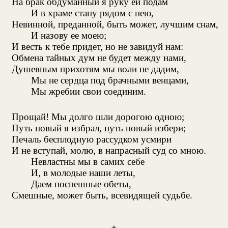
На брак обдуманный я руку ей подам
И в храме стану рядом с нею,
Невинной, преданной, быть может, лучшим снам,
И назову ее моею;
И весть к тебе придет, но не завидуй нам:
Обмена тайных дум не будет между нами,
Душевным прихотям мы воли не дадим,
Мы не сердца под брачными венцами,
Мы жребии свои соединим.
Прощай! Мы долго шли дорогою одною;
Путь новый я избрал, путь новый избери;
Печаль бесплодную рассудком усмири
И не вступай, молю, в напрасный суд со мною.
Невластны мы в самих себе
И, в молодые наши леты,
Даем поспешные обеты,
Смешные, может быть, всевидящей судьбе.