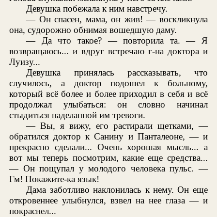
Девушка побежала к ним навстречу.
— Он спасен, мама, он жив! — воскликнула
она, судорожно обнимая вошедшую даму.
— Да что такое? — повторила та. — Я
возвращаюсь... и вдруг встречаю г-на доктора и
Луизу...
Девушка принялась рассказывать, что
случилось, а доктор подошел к больному,
который всё более и более приходил в себя и всё
продолжал улыбаться: он словно начинал
стыдиться наделанной им тревоги.
— Вы, я вижу, его растирали щетками, —
обратился доктор к Санину и Панталеоне, — и
прекрасно сделали... Очень хорошая мысль... а
вот мы теперь посмотрим, какие еще средства...
— Он пощупал у молодого человека пульс. —
Гм! Покажите-ка язык!
Дама заботливо наклонилась к нему. Он еще
откровеннее улыбнулся, взвел на нее глаза — и
покраснел...