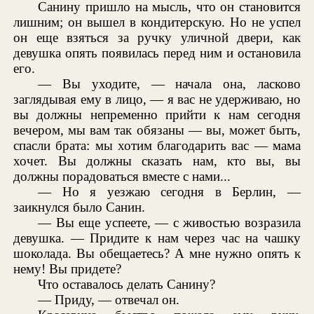
Санину пришло на мысль, что он становится
лишним; он вышел в кондитерскую. Но не успел
он еще взяться за ручку уличной двери, как
девушка опять появилась перед ним и остановила
его.
— Вы уходите, — начала она, ласково
заглядывая ему в лицо, — я вас не удерживаю, но
вы должны непременно прийти к нам сегодня
вечером, мы вам так обязаны — вы, может быть,
спасли брата: мы хотим благодарить вас — мама
хочет. Вы должны сказать нам, кто вы, вы
должны порадоваться вместе с нами...
— Но я уезжаю сегодня в Берлин, —
заикнулся было Санин.
— Вы еще успеете, — с живостью возразила
девушка. — Придите к нам через час на чашку
шоколада. Вы обещаетесь? А мне нужно опять к
нему! Вы придете?
Что оставалось делать Санину?
— Приду, — отвечал он.