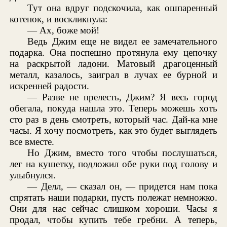
Тут она вдруг подскочила, как ошпаренный
котенок, и воскликнула:
— Ах, боже мой!
Ведь Джим еще не видел ее замечательного
подарка. Она поспешно протянула ему цепочку
на раскрытой ладони. Матовый драгоценный
металл, казалось, заиграл в лучах ее бурной и
искренней радости.
— Разве не прелесть, Джим? Я весь город
обегала, покуда нашла это. Теперь можешь хоть
сто раз в день смотреть, который час. Дай-ка мне
часы. Я хочу посмотреть, как это будет выглядеть
все вместе.
Но Джим, вместо того чтобы послушаться,
лег на кушетку, подложил обе руки под голову и
улыбнулся.
— Делл, — сказал он, — придется нам пока
спрятать наши подарки, пусть полежат немножко.
Они для нас сейчас слишком хороши. Часы я
продал, чтобы купить тебе гребни. А теперь,