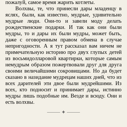
пожалуй, самое время жарить котлеты.
Волхвы, те, что принесли дары младенцу в
яслях, были, как известно, мудрые, удивительно
мудрые люди. Они-то и завели моду делать
рождественские подарки. И так как они были
мудры, то и дары их были мудры, может быть,
даже с оговоренным правом обмена в случае
непригодности. А я тут рассказал вам ничем не
примечательную историю про двух глупых детей
из восьмидолларовой квартирки, которые самым
немудрым образом пожертвовали друг для друга
своими величайшими сокровищами. Но да будет
сказано в назидание мудрецам наших дней, что из
всех дарителей эти двое были мудрейшими. Из
всех, кто подносит и принимает дары, истинно
мудры лишь подобные им. Везде и всюду. Они и
есть волхвы.
✦