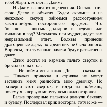
тебе! Жарить котлеты, Джим?
И Джим вышел из оцепенения. Он заключил
свою Деллу в объятия. Будем скромны и на
несколько секунд займемся рассмотрением
какого-нибудь постороннего предмета. Что
больше — восемь долларов в неделю или
миллион в год? Математик или мудрец дадут вам
неправильный ответ. Волхвы принесли
драгоценные дары, но среди них не было одного.
Впрочем, эти туманные намеки будут разъяснены
далее.
Джим достал из кармана пальто сверток и
бросил его на стол.
— Не пойми меня ложно, Делл, — сказал он.
— Никакая прическа и стрижка не могут
заставить меня разлюбить мою девочку. Но
разверни этот сверток, и тогда ты поймешь,
почему я в первую минуту немножко оторопел.
Белые проворные пальчики рванули бечевку
и бумагу. Последовал крик восторга, тотчас же —