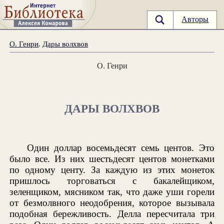
Авторы
О. Генри
.
Дары волхвов
О. Генри
ДАРЫ ВОЛХВОВ
Один доллар восемьдесят семь центов. Это
было все. Из них шестьдесят центов монетками
по одному центу. За каждую из этих монеток
пришлось торговаться с бакалейщиком,
зеленщиком, мясником так, что даже уши горели
от безмолвного неодобрения, которое вызывала
подобная бережливость. Делла пересчитала три