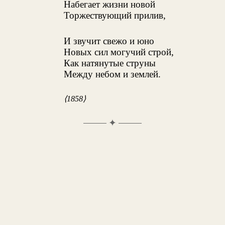
Набегает жизни новой
Торжествующий прилив,
И звучит свежо и юно
Новых сил могучий строй,
Как натянутые струны
Между небом и землей.
⟨1858⟩
✦