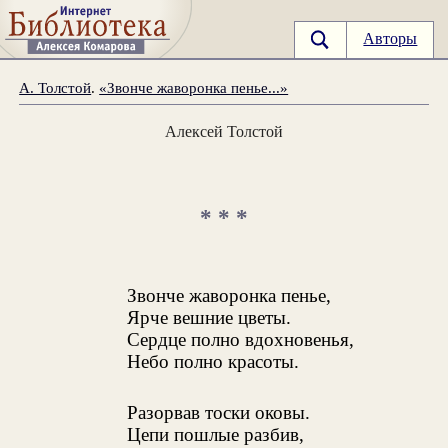
Авторы
А. Толстой
.
«Звонче жаворонка пенье...»
Алексей Толстой
* * *
Звонче жаворонка пенье,
Ярче вешние цветы.
Сердце полно вдохновенья,
Небо полно красоты.
Разорвав тоски оковы.
Цепи пошлые разбив,