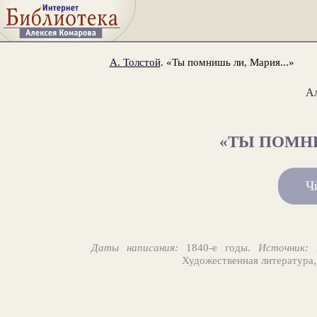
А. Толстой
. «Ты помнишь ли, Мария...»
Ал
«ТЫ ПОМНИ
Ч
Даты написания:
1840-e годы.
Источник:
А
Художественная литература,