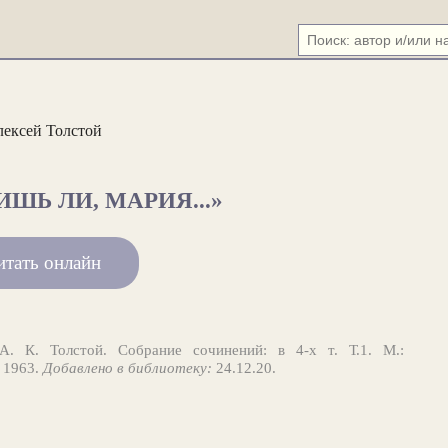
ексей Толстой
ШЬ ЛИ, МАРИЯ...»
итать онлайн
. К. Толстой. Собрание сочинений: в 4-х т. Т.1. М.:
 1963.
Добавлено в библиотеку:
24.12.20.