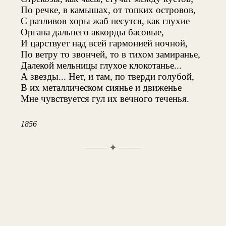
По речке, в камышах, от топких островов,
С разливов хоры жаб несутся, как глухие
Органа дальнего аккорды басовые,
И царствует над всей гармонией ночной,
По ветру то звончей, то в тихом замиранье,
Далекой мельницы глухое клокотанье...
А звезды... Нет, и там, по тверди голубой,
В их металлическом сиянье и движенье
Мне чувствуется гул их вечного теченья.
1856
✦