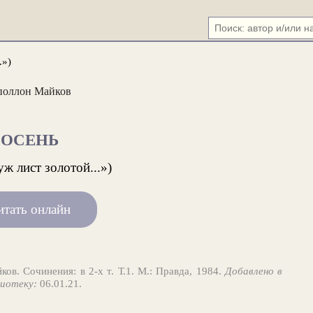
.»)
поллон Майков
ОСЕНЬ
уж лист золотой...»)
итать онлайн
ов. Сочинения: в 2-х т. Т.1. М.: Правда, 1984.
Добавлено в
иотеку:
06.01.21.