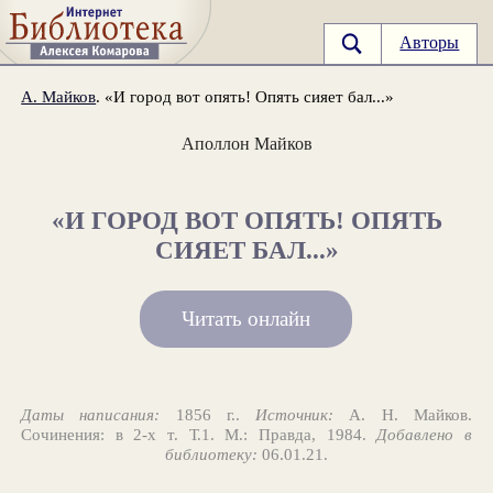
Авторы
А. Майков
. «И город вот опять! Опять сияет бал...»
Аполлон Майков
«И ГОРОД ВОТ ОПЯТЬ! ОПЯТЬ
СИЯЕТ БАЛ...»
Читать онлайн
Даты написания:
1856 г..
Источник:
А. Н. Майков.
Сочинения: в 2-х т. Т.1. М.: Правда, 1984.
Добавлено в
библиотеку:
06.01.21.