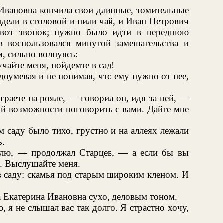
Ивановна кончила свои длинные, томительные
идели в столовой и пили чай, и Иван Петрович
 вот звонок; нужно было идти в переднюю
ев воспользовался минутой замешательства и
, сильно волнуясь:
чайте меня, пойдемте в сад!
доумевая и не понимая, что ему нужно от нее,
граете на рояле, — говорил он, идя за ней, —
ой возможности поговорить с вами. Дайте мне
м саду было тихо, грустно и на аллеях лежали
ь.
елю, — продолжал Старцев, — а если бы вы
е. Выслушайте меня.
 саду: скамья под старым широким кленом. И
 Екатерина Ивановна сухо, деловым тоном.
 я не слышал вас так долго. Я страстно хочу,