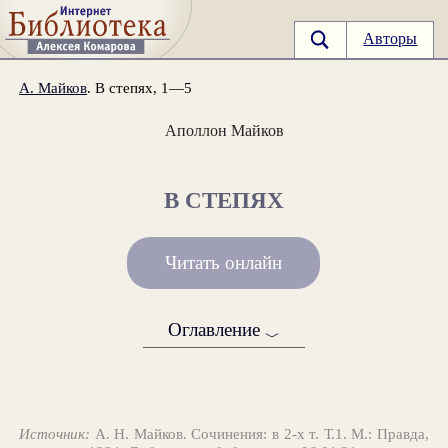
Авторы
А. Майков
. В степях, 1—5
Аполлон Майков
В СТЕПЯХ
Читать онлайн
Оглавление
﹀
Источник:
А. Н. Майков. Сочинения: в 2-х т. Т.1. М.: Правда,