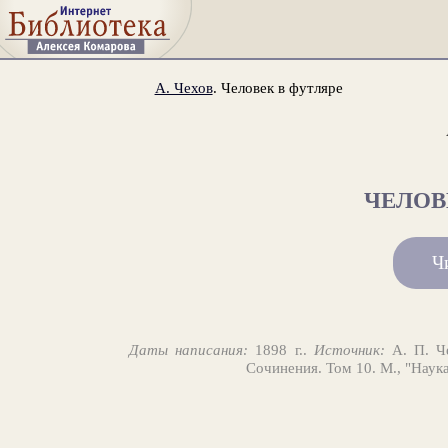
А. Чехов
. Человек в футляре
ЧЕЛОВ
Ч
Даты написания:
1898 г..
Источник:
А. П. Че
Сочинения. Том 10. М., "Наука