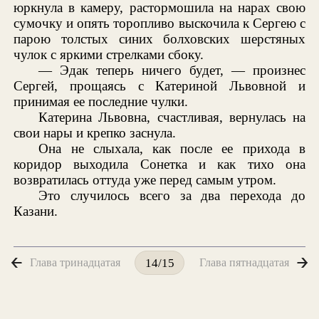
юркнула в камеру, растормошила на нарах свою
сумочку и опять торопливо выскочила к Сергею с
парою толстых синих болховских шерстяных
чулок с яркими стрелками сбоку.
— Эдак теперь ничего будет, — произнес
Сергей, прощаясь с Катериной Львовной и
принимая ее последние чулки.
Катерина Львовна, счастливая, вернулась на
свои нары и крепко заснула.
Она не слыхала, как после ее прихода в
коридор выходила Сонетка и как тихо она
возвратилась оттуда уже перед самым утром.
Это случилось всего за два перехода до
Казани.
Глава тринадцатая
Глава пятнадцатая
14/15