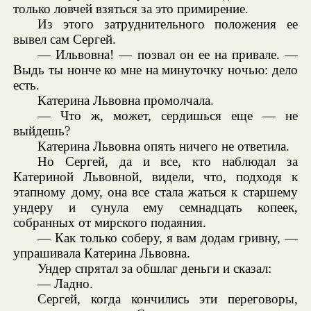
только ловчей взяться за это примирение.
Из этого затруднительного положения ее
вывел сам Сергей.
— Ильвовна! — позвал он ее на привале. —
Выдь ты нонче ко мне на минуточку ночью: дело
есть.
Катерина Львовна промолчала.
— Что ж, может, сердишься еще — не
выйдешь?
Катерина Львовна опять ничего не ответила.
Но Сергей, да и все, кто наблюдал за
Катериной Львовной, видели, что, подходя к
этапному дому, она все стала жаться к старшему
ундеру и сунула ему семнадцать копеек,
собранных от мирского подаяния.
— Как только соберу, я вам додам гривну, —
упрашивала Катерина Львовна.
Ундер спрятал за обшлаг деньги и сказал:
— Ладно.
Сергей, когда кончились эти переговоры,