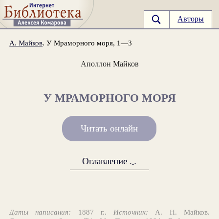
Авторы
А. Майков
. У Мраморного моря, 1—3
Аполлон Майков
У МРАМОРНОГО МОРЯ
Читать онлайн
Оглавление
﹀
Даты написания:
1887 г..
Источник:
А. Н. Майков.