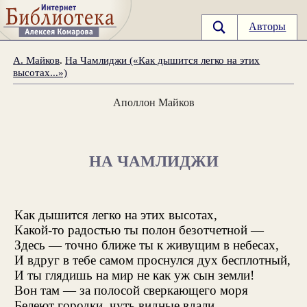
Авторы
А. Майков
.
На Чамлиджи («Как дышится легко на этих
высотах...»)
Аполлон Майков
НА ЧАМЛИДЖИ
Как дышится легко на этих высотах,
Какой-то радостью ты полон безотчетной —
Здесь — точно ближе ты к живущим в небесах,
И вдруг в тебе самом проснулся дух бесплотный,
И ты глядишь на мир не как уж сын земли!
Вон там — за полосой сверкающего моря
Белеют городки, чуть видные вдали...