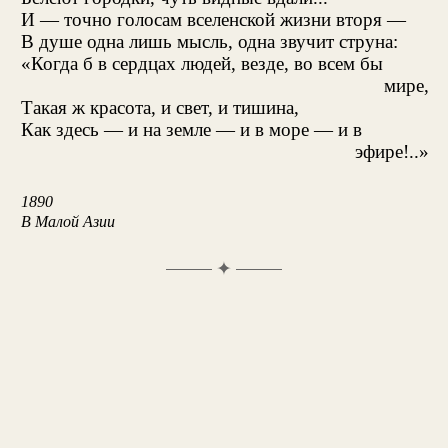
И — точно голосам вселенской жизни вторя —
В душе одна лишь мысль, одна звучит струна:
«Когда б в сердцах людей, везде, во всем бы
мире,
Такая ж красота, и свет, и тишина,
Как здесь — и на земле — и в море — и в
эфире!..»
1890
В Малой Азии
✦