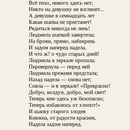
Всё тихо, никого здесь нет;
Никто на девушку не взглянет...
А девушке в семнадцать лет
Какая шапка не пристанет!
Рядиться никогда не лень!
Людмила шапкой завертела;
На брови, прямо, набекрень
И задом наперед надела.
И что ж? о чудо старых дней!
Людмила в зеркале пропала;
Перевернула — перед ней
Людмила прежняя предстала;
Назад надела — снова нет;
Сняла — и в зеркале! «Прекрасно!
Добро, колдун, добро, мой свет!
Теперь мне здесь уж безопасно;
Теперь избавлюсь от хлопот!»
И шапку старого злодея
Княжна, от радости краснея,
Надела задом наперед.