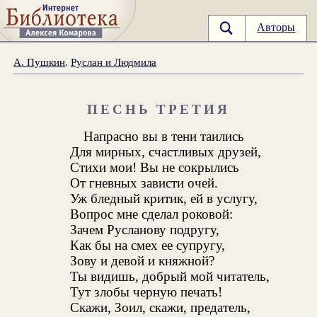
Авторы
А. Пушкин
.
Руслан и Людмила
ПЕСНЬ ТРЕТИЯ
Напрасно вы в тени таились
Для мирных, счастливых друзей,
Стихи мои! Вы не сокрылись
От гневных зависти очей.
Уж бледный критик, ей в услугу,
Вопрос мне сделал роковой:
Зачем Русланову подругу,
Как бы на смех ее супругу,
Зову и девой и княжной?
Ты видишь, добрый мой читатель,
Тут злобы черную печать!
Скажи, Зоил, скажи, предатель,