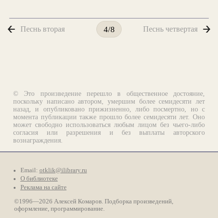
Песнь вторая
Песнь четвертая
4/8
© Это произведение перешло в общественное достояние,
поскольку написано автором, умершим более семидесяти лет
назад, и опубликовано прижизненно, либо посмертно, но с
момента публикации также прошло более семидесяти лет. Оно
может свободно использоваться любым лицом без чьего-либо
согласия или разрешения и без выплаты авторского
вознаграждения.
Email:
otklik@ilibrary.ru
О библиотеке
Реклама на сайте
©1996—2026 Алексей Комаров. Подборка произведений,
оформление, программирование.