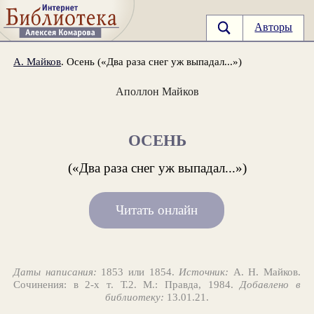
Авторы
А. Майков
. Осень («Два раза снег уж выпадал...»)
Аполлон Майков
ОСЕНЬ
(«Два раза снег уж выпадал...»)
Читать онлайн
Даты написания:
1853 или 1854.
Источник:
А. Н. Майков.
Сочинения: в 2-х т. Т.2. М.: Правда, 1984.
Добавлено в
библиотеку:
13.01.21.