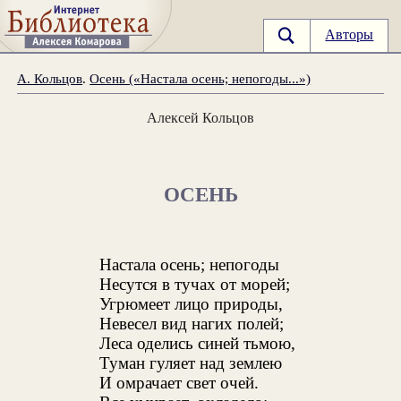
Авторы
А. Кольцов
.
Осень («Настала осень; непогоды...»)
Алексей Кольцов
ОСЕНЬ
Настала осень; непогоды
Несутся в тучах от морей;
Угрюмеет лицо природы,
Невесел вид нагих полей;
Леса оделись синей тьмою,
Туман гуляет над землею
И омрачает свет очей.