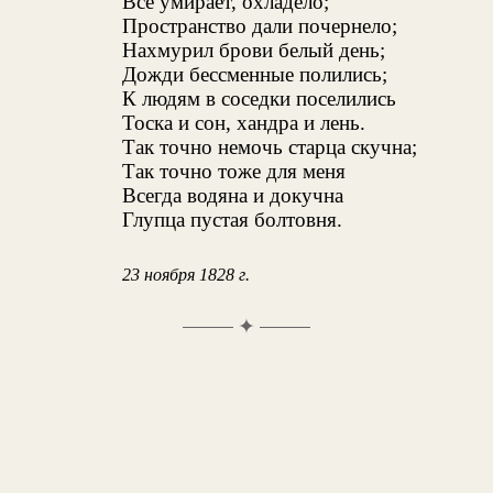
Все умирает, охладело;
Пространство дали почернело;
Нахмурил брови белый день;
Дожди бессменные полились;
К людям в соседки поселились
Тоска и сон, хандра и лень.
Так точно немочь старца скучна;
Так точно тоже для меня
Всегда водяна и докучна
Глупца пустая болтовня.
23 ноября 1828 г.
✦