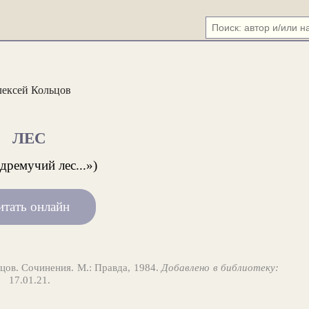
ексей Кольцов
ЛЕС
 дремучий лес...»)
итать онлайн
цов. Сочинения. М.: Правда, 1984.
Добавлено в библиотеку:
17.01.21.