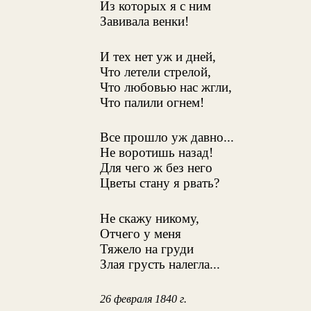
Из которых я с ним
Завивала венки!
И тех нет уж и дней,
Что летели стрелой,
Что любовью нас жгли,
Что палили огнем!
Все прошло уж давно...
Не воротишь назад!
Для чего ж без него
Цветы стану я рвать?
Не скажу никому,
Отчего у меня
Тяжело на груди
Злая грусть налегла...
26 февраля 1840 г.