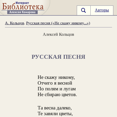
Авторы
А. Кольцов
.
Русская песня («Не скажу никому...»)
Алексей Кольцов
РУССКАЯ ПЕСНЯ
Не скажу никому,
Отчего я весной
По полям и лугам
Не сбираю цветов.
Та весна далеко,
Те завяли цветы,