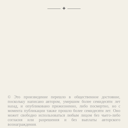
✦
© Это произведение перешло в общественное достояние,
поскольку написано автором, умершим более семидесяти лет
назад, и опубликовано прижизненно, либо посмертно, но с
момента публикации также прошло более семидесяти лет. Оно
может свободно использоваться любым лицом без чьего-либо
согласия или разрешения и без выплаты авторского
вознаграждения.