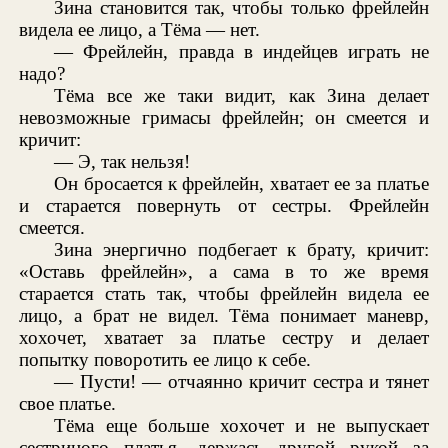
Зина становится так, чтобы только фрейлейн
видела ее лицо, а Тёма — нет.
— Фрейлейн, правда в индейцев играть не
надо?
Тёма все же таки видит, как Зина делает
невозможные гримасы фрейлейн; он смеется и
кричит:
— Э, так нельзя!
Он бросается к фрейлейн, хватает ее за платье
и старается повернуть от сестры. Фрейлейн
смеется.
Зина энергично подбегает к брату, кричит:
«Оставь фрейлейн», а сама в то же время
старается стать так, чтобы фрейлейн видела ее
лицо, а брат не видел. Тёма понимает маневр,
хохочет, хватает за платье сестру и делает
попытку поворотить ее лицо к себе.
— Пусти! — отчаянно кричит сестра и тянет
свое платье.
Тёма еще больше хохочет и не выпускает
сестриного платья, держась другой рукой за