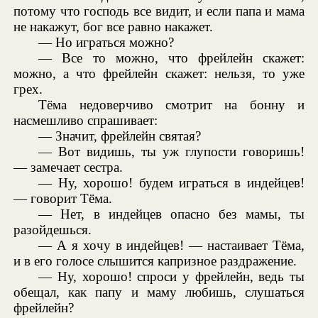
потому что господь все видит, и если папа и мама
не накажут, бог все равно накажет.
— Но играться можно?
— Все то можно, что фрейлейн скажет:
можно, а что фрейлейн скажет: нельзя, то уже
грех.
Тёма недоверчиво смотрит на бонну и
насмешливо спрашивает:
— Значит, фрейлейн святая?
— Вот видишь, ты уж глупости говоришь!
— замечает сестра.
— Ну, хорошо! будем играться в индейцев!
— говорит Тёма.
— Нет, в индейцев опасно без мамы, ты
разойдешься.
— А я хочу в индейцев! — настаивает Тёма,
и в его голосе слышится капризное раздражение.
— Ну, хорошо! спроси у фрейлейн, ведь ты
обещал, как папу и маму любишь, слушаться
фрейлейн?