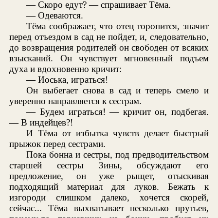
— Скоро едут? — спрашивает Тёма.
— Одеваются.
Тёма соображает, что отец торопится, значит
перед отъездом в сад не пойдет, и, следовательно,
до возвращения родителей он свободен от всяких
взысканий. Он чувствует мгновенный подъем
духа и вдохновенно кричит:
— Иоська, играться!
Он выбегает снова в сад и теперь смело и
уверенно направляется к сестрам.
— Будем играться! — кричит он, подбегая.
— В индейцев?!
И Тёма от избытка чувств делает быстрый
прыжок перед сестрами.
Пока бонна и сестры, под предводительством
старшей сестры Зины, обсуждают его
предложение, он уже рыщет, отыскивая
подходящий материал для луков. Бежать к
изгороди слишком далеко, хочется скорей,
сейчас... Тёма выхватывает несколько прутьев,