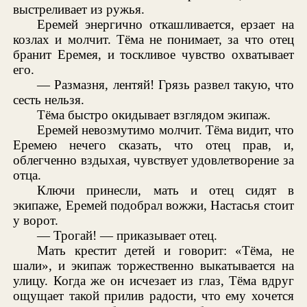
выстреливает из ружья.
Еремей энергично откашливается, ерзает на
козлах и молчит. Тёма не понимает, за что отец
бранит Еремея, и тоскливое чувство охватывает
его.
— Размазня, лентяй! Грязь развел такую, что
сесть нельзя.
Тёма быстро окидывает взглядом экипаж.
Еремей невозмутимо молчит. Тёма видит, что
Еремею нечего сказать, что отец прав, и,
облегченно вздыхая, чувствует удовлетворение за
отца.
Ключи принесли, мать и отец сидят в
экипаже, Еремей подобрал вожжи, Настасья стоит
у ворот.
— Трогай! — приказывает отец.
Мать крестит детей и говорит: «Тёма, не
шали», и экипаж торжественно выкатывается на
улицу. Когда же он исчезает из глаз, Тёма вдруг
ощущает такой прилив радости, что ему хочется