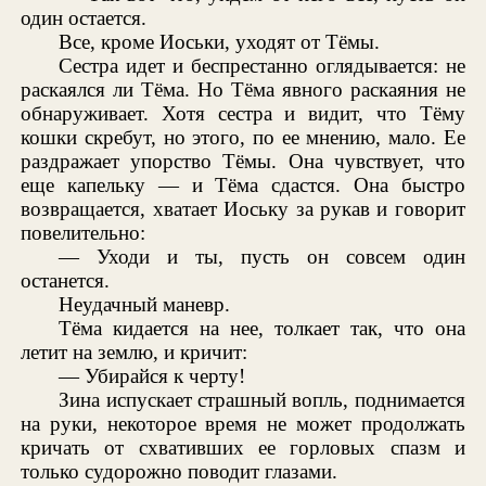
один остается.
Все, кроме Иоськи, уходят от Тёмы.
Сестра идет и беспрестанно оглядывается: не
раскаялся ли Тёма. Но Тёма явного раскаяния не
обнаруживает. Хотя сестра и видит, что Тёму
кошки скребут, но этого, по ее мнению, мало. Ее
раздражает упорство Тёмы. Она чувствует, что
еще капельку — и Тёма сдастся. Она быстро
возвращается, хватает Иоську за рукав и говорит
повелительно:
— Уходи и ты, пусть он совсем один
останется.
Неудачный маневр.
Тёма кидается на нее, толкает так, что она
летит на землю, и кричит:
— Убирайся к черту!
Зина испускает страшный вопль, поднимается
на руки, некоторое время не может продолжать
кричать от схвативших ее горловых спазм и
только судорожно поводит глазами.