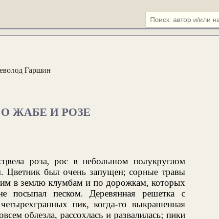
еволод Гаршин
О ЖАБЕ И РОЗЕ
сцвела роза, рос в небольшом полукруглом
м. Цветник был очень запущен; сорные травы
шим в землю клумбам и по дорожкам, которых
е посыпал песком. Деревянная решетка с
четырехгранных пик, когда-то выкрашенная
овсем облезла, рассохлась и развалилась; пики