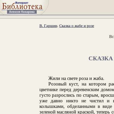
В. Гаршин
.
Сказка о жабе и розе
Вс
СКАЗКА 
Жили на свете роза и жаба.
Розовый куст, на котором ра
цветнике перед деревенским домо
густо разрослись по старым, врос
уже давно никто не чистил и н
колышками, обделанными в виде 
зеленой масляной краской, теперь с