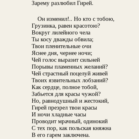
Зарему разлюбил Гирей.
Он изменил!.. Но кто с тобою,
Грузинка, равен красотою?
Вокруг лилейного чела
Ты косу дважды обвила;
Твои пленительные очи
Яснее дня, чернее ночи;
Чей голос выразит сильней
Порывы пламенных желаний?
Чей страстный поцелуй живей
Твоих язвительных лобзаний?
Как сердце, полное тобой,
Забьется для красы чужой?
Но, равнодушный и жестокий,
Гирей презрел твои красы
И ночи хладные часы
Проводит мрачный, одинокий
С тех пор, как польская княжна
В его гарем заключена.