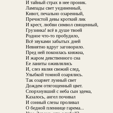
И тайный страх в нее проник.
Лампады свет уединенный,
Кивот, печально озаренный,
Пречистой девы кроткий лик
И крест, любви символ священный,
Грузинка! всё в душе твоей
Родное что-то пробудило,
Всё звуками забытых дней
Невнятно вдруг заговорило.
Пред ней покоилась княжна,
И жаром девственного сна
Ее ланиты оживлялись
И, слез являя свежий след,
Улыбкой томной озарялись.
Так озаряет лунный свет
Дождем отягощенный цвет.
Спорхнувший с неба сын эдема,
Казалось, ангел почивал
И сонный слезы проливал
О бедной пленнице гарема...