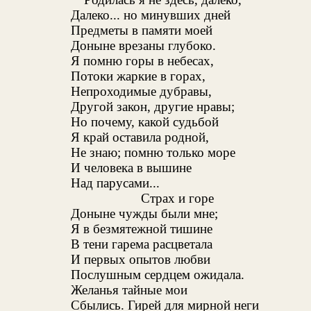
Далеко... но минувших дней
Предметы в памяти моей
Доныне врезаны глубоко.
Я помню горы в небесах,
Потоки жаркие в горах,
Непроходимые дубравы,
Другой закон, другие нравы;
Но почему, какой судьбой
Я край оставила родной,
Не знаю; помню только море
И человека в вышине
Над парусами...
Страх и горе
Доныне чужды были мне;
Я в безмятежной тишине
В тени гарема расцветала
И первых опытов любви
Послушным сердцем ожидала.
Желанья тайные мои
Сбылись. Гирей для мирной неги