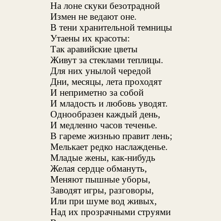
На лоне скуки безотрадной
Измен не ведают оне.
В тени хранительной темницы
Утаены их красоты:
Так аравийские цветы
Живут за стеклами теплицы.
Для них унылой чередой
Дни, месяцы, лета проходят
И неприметно за собой
И младость и любовь уводят.
Однообразен каждый день,
И медленно часов теченье.
В гареме жизнью правит лень;
Мелькает редко наслажденье.
Младые жены, как-нибудь
Желая сердце обмануть,
Меняют пышные уборы,
Заводят игры, разговоры,
Или при шуме вод живых,
Над их прозрачными струями