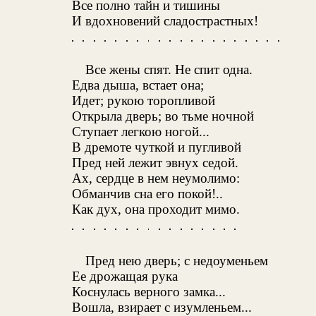
Все полно тайн и тишины
И вдохновений сладострастных!
Все жены спят. Не спит одна.
Едва дыша, встает она;
Идет; рукою торопливой
Открыла дверь; во тьме ночной
Ступает легкою ногой...
В дремоте чуткой и пугливой
Пред ней лежит эвнух седой.
Ах, сердце в нем неумолимо:
Обманчив сна его покой!..
Как дух, она проходит мимо.
Пред нею дверь; с недоуменьем
Ее дрожащая рука
Коснулась верного замка...
Вошла, взирает с изумленьем...