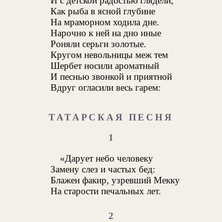
И с детской радостью глядели,
Как рыба в ясной глубине
На мраморном ходила дне.
Нарочно к ней на дно иные
Роняли серьги золотые.
Кругом невольницы меж тем
Шербет носили ароматный
И песнью звонкой и приятной
Вдруг огласили весь гарем:
ТАТАРСКАЯ ПЕСНЯ
1
«Дарует небо человеку
Замену слез и частых бед:
Блажен факир, узревший Мекку
На старости печальных лет.
2