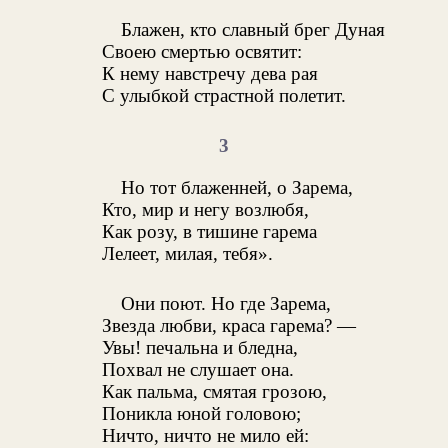
Блажен, кто славный брег Дуная
Своею смертью освятит:
К нему навстречу дева рая
С улыбкой страстной полетит.
3
Но тот блаженней, о Зарема,
Кто, мир и негу возлюбя,
Как розу, в тишине гарема
Лелеет, милая, тебя».
Они поют. Но где Зарема,
Звезда любви, краса гарема? —
Увы! печальна и бледна,
Похвал не слушает она.
Как пальма, смятая грозою,
Поникла юной головою;
Ничто, ничто не мило ей: