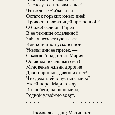
Ее спасут от посрамленья?
Что ждет ее? Ужели ей
Остаток горьких юных дней
Провесть наложницей презренной?
О боже! если бы Гирей
В ее темнице отдаленной
Забыл несчастную навек
Или кончиной ускоренной
Унылы дни ее пресек, —
С какою б радостью Мария
Оставила печальный свет!
Мгновенья жизни дорогие
Давно прошли, давно их нет!
Что делать ей в пустыне мира?
Уж ей пора, Марию ждут
И в небеса, на лоно мира,
Родной улыбкою зовут.
Промчались дни; Марии нет.