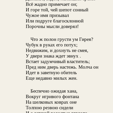
Всё жадно примечает он;
И горе той, чей шепот сонный
Чужое имя призывал
Или подруге благосклонной
Порочны мысли доверял!
Что ж полон грусти ум Гирея?
Чубук в руках его потух;
Недвижим, и дохнуть не смея,
У двери знака ждет эвнух .
Встает задумчивый властитель;
Пред ним дверь настежь. Молча он
Идет в заветную обитель
Еще недавно милых жен.
Беспечно ожидая хана,
Вокруг игривого фонтана
На шелковых коврах оне
Толпою резвою сидели