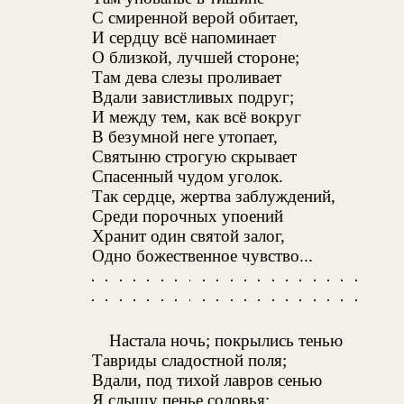
С смиренной верой обитает,
И сердцу всё напоминает
О близкой, лучшей стороне;
Там дева слезы проливает
Вдали завистливых подруг;
И между тем, как всё вокруг
В безумной неге утопает,
Святыню строгую скрывает
Спасенный чудом уголок.
Так сердце, жертва заблуждений,
Среди порочных упоений
Хранит один святой залог,
Одно божественное чувство...
Настала ночь; покрылись тенью
Тавриды сладостной поля;
Вдали, под тихой лавров сенью
Я слышу пенье соловья;