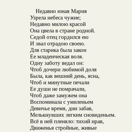
Недавно юная Мария
Узрела небеса чужие;
Недавно милою красой
Она цвела в стране родной.
Седой отец гордился ею
И звал отрадою своею.
Для старика была закон
Ее младенческая воля.
Одну заботу ведал он:
Чтоб дочери любимой доля
Была, как вешний день, ясна,
Чтоб и минутные печали
Ее души не помрачали,
Чтоб даже замужем она
Воспоминала с умиленьем
Девичье время, дни забав,
Мелькнувших легким сновиденьем.
Всё в ней пленяло: тихий нрав,
Движенья стройные, живые