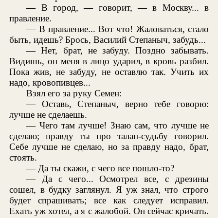
— В город, — говорит, — в Москву... в
правление.
— В правление... Вот что! Жаловаться, стало
быть, идешь? Брось, Василий Степаныч, забудь...
— Нет, брат, не забуду. Поздно забывать.
Видишь, он меня в лицо ударил, в кровь разбил.
Пока жив, не забуду, не оставлю так. Учить их
надо, кровопивцев...
Взял его за руку Семен:
— Оставь, Степаныч, верно тебе говорю:
лучше не сделаешь.
— Чего там лучше! Знаю сам, что лучше не
сделаю; правду ты про талан-судьбу говорил.
Себе лучше не сделаю, но за правду надо, брат,
стоять.
— Да ты скажи, с чего все пошло-то?
— Да с чего... Осмотрел все, с дрезины
сошел, в будку заглянул. Я уж знал, что строго
будет спрашивать; все как следует исправил.
Ехать уж хотел, а я с жалобой. Он сейчас кричать.