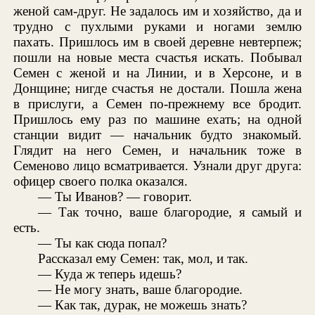
женой сам-друг. Не задалось им и хозяйство, да и
трудно с пухлыми руками и ногами землю
пахать. Пришлось им в своей деревне невтерпеж;
пошли на новые места счастья искать. Побывал
Семен с женой и на Линии, и в Херсоне, и в
Донщине; нигде счастья не достали. Пошла жена
в прислуги, а Семен по-прежнему все бродит.
Пришлось ему раз по машине ехать; на одной
станции видит — начальник будто знакомый.
Глядит на него Семен, и начальник тоже в
Семеново лицо всматривается. Узнали друг друга:
офицер своего полка оказался.
— Ты Иванов? — говорит.
— Так точно, ваше благородие, я самый и
есть.
— Ты как сюда попал?
Рассказал ему Семен: так, мол, и так.
— Куда ж теперь идешь?
— Не могу знать, ваше благородие.
— Как так, дурак, не можешь знать?