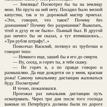
— Землицы! Посмотрел бы ты на землицу
мою. Ни прута на ней нету. Посадил было весной
капустки, так и то дорожный мастер приехал.
«Это, говорит, что такое? Почему без
доношения? Почему без разрешения? Выкопать,
чтоб и духу ее не было». Пьяный был. В другой
раз ничего бы не сказал, а тут втемяшилось...
«Три рубля штрафу!..»
Помолчал Василий, потянул из трубочки и
говорит тихо:
— Немного еще, зашиб бы я его до смерти.
— Ну, сосед, и горяч ты, я тебе скажу.
— Не горяч я, а по правде говорю и
размышляю. Да еще дождется он у меня, красная
рожа! Самому начальнику дистанции жаловаться
буду. Посмотрим!
И точно, пожаловался.
Проезжал раз начальник дистанции путь
осматривать. Через три дня после того господа
важные из Петербурга должны были по дороге