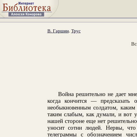
В. Гаршин
.
Трус
Вс
Война решительно не дает мне 
когда кончится — предсказать 
необыкновенным солдатом, каким 
таким слабым, как думали, и вот у
нашей стороне еще нет решительн
уносит сотни людей. Нервы, что
телеграммы с обозначением чис