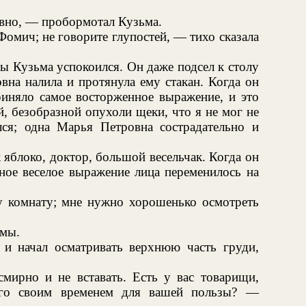
авно, — пробормотал Кузьма.
Фомич; не говорите глупостей, — тихо сказала
ы Кузьма успокоился. Он даже подсел к столу
вна налила и протянула ему стакан. Когда он
приняло самое восторженное выражение, и это
, безобразной опухоли щеки, что я не мог не
ся; одна Марья Петровна сострадательно и
 яблоко, доктор, большой весельчак. Когда он
ное веселое выражение лица переменилось на
 комнату; мне нужно хорошенько осмотреть
ьмы.
 и начал осматривать верхнюю часть груди,
смирно и не вставать. Есть у вас товарищи,
ого своим временем для вашей пользы? —