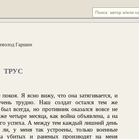
еволод Гаршин
ТРУС
покоя. Я ясно вижу, что она затягивается, и
очень трудно. Наш солдат остался тем же
был всегда, но противник оказался вовсе не
же четыре месяца, как война объявлена, а на
ого успеха. А между тем каждый лишний день
 ли, у меня так устроены, только военные
ла убитых и раненых производят на меня