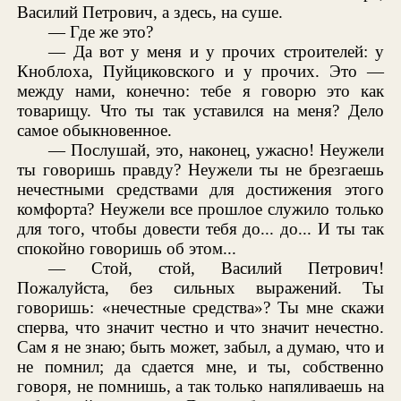
Василий Петрович, а здесь, на суше.
— Где же это?
— Да вот у меня и у прочих строителей: у
Кноблоха, Пуйциковского и у прочих. Это —
между нами, конечно: тебе я говорю это как
товарищу. Что ты так уставился на меня? Дело
самое обыкновенное.
— Послушай, это, наконец, ужасно! Неужели
ты говоришь правду? Неужели ты не брезгаешь
нечестными средствами для достижения этого
комфорта? Неужели все прошлое служило только
для того, чтобы довести тебя до... до... И ты так
спокойно говоришь об этом...
— Стой, стой, Василий Петрович!
Пожалуйста, без сильных выражений. Ты
говоришь: «нечестные средства»? Ты мне скажи
сперва, что значит честно и что значит нечестно.
Сам я не знаю; быть может, забыл, а думаю, что и
не помнил; да сдается мне, и ты, собственно
говоря, не помнишь, а так только напяливаешь на