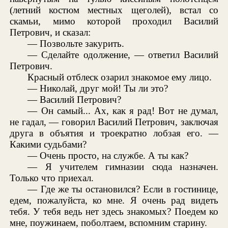
(летний костюм местных щеголей), встал со
скамьи, мимо которой проходил Василий
Петрович, и сказал:
— Позвольте закурить.
— Сделайте одолжение, — ответил Василий
Петрович.
Красный отблеск озарил знакомое ему лицо.
— Николай, друг мой! Ты ли это?
— Василий Петрович?
— Он самый... Ах, как я рад! Вот не думал,
не гадал, — говорил Василий Петрович, заключая
друга в объятия и троекратно лобзая его. —
Какими судьбами?
— Очень просто, на службе. А ты как?
— Я учителем гимназии сюда назначен.
Только что приехал.
— Где же ты остановился? Если в гостинице,
едем, пожалуйста, ко мне. Я очень рад видеть
тебя. У тебя ведь нет здесь знакомых? Поедем ко
мне, поужинаем, поболтаем, вспомним старину.