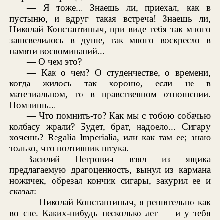
— Я тоже... Знаешь ли, приехал, как в
пустыню, и вдруг такая встреча! Знаешь ли,
Николай Константиныч, при виде тебя так много
зашевелилось в душе, так много воскресло в
памяти воспоминаний...
— О чем это?
— Как о чем? О студенчестве, о времени,
когда жилось так хорошо, если не в
материальном, то в нравственном отношении.
Помнишь...
— Что помнить-то? Как мы с тобою собачью
колбасу жрали? Будет, брат, надоело... Сигару
хочешь? Regalia Imperialia, или как там ее; знаю
только, что полтинник штука.
Василий Петрович взял из ящика
предлагаемую драгоценность, вынул из кармана
ножичек, обрезал кончик сигары, закурил ее и
сказал:
— Николай Константиныч, я решительно как
во сне. Каких-нибудь несколько лет — и у тебя