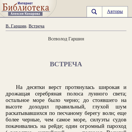
Авторы
В. Гаршин
.
Встреча
Всеволод Гаршин
ВСТРЕЧА
На десятки верст протянулась широкая и
дрожащая серебряная полоса лунного света;
остальное море было черно; до стоявшего на
высоте доходил правильный, глухой шум
раскатывавшихся по песчаному берегу волн; еще
более черные, чем самое море, силуэты судов
покачивались на рейде; один огромный пароход