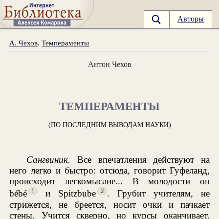
Авторы
А. Чехов
.
Темпераменты
Антон Чехов
ТЕМПЕРАМЕНТЫ
(ПО ПОСЛЕДНИМ ВЫВОДАМ НАУКИ)
Сангвиник.
Все впечатления действуют на
него легко и быстро: отсюда, говорит Гуфеланд,
происходит легкомыслие... В молодости он
1
2
bébé
и Spitzbube
. Грубит учителям, не
стрижется, не бреется, носит очки и пачкает
стены. Учится скверно, но курсы оканчивает.