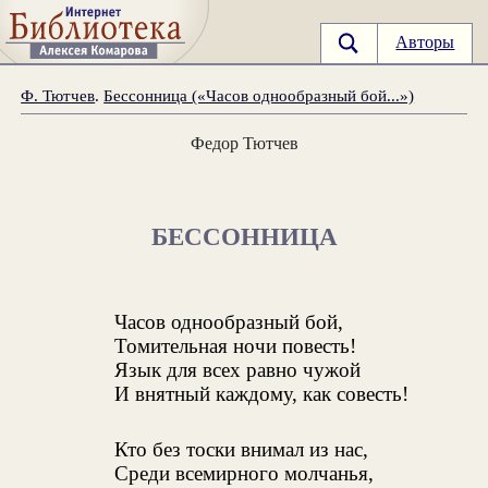
Авторы
Ф. Тютчев
.
Бессонница («Часов однообразный бой...»)
Федор Тютчев
БЕССОННИЦА
Часов однообразный бой,
Томительная ночи повесть!
Язык для всех равно чужой
И внятный каждому, как совесть!
Кто без тоски внимал из нас,
Среди всемирного молчанья,