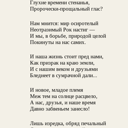
Глухие времени стенанья,
Пророчески-прощальный глас?
Нам мнится: мир осиротелый
Неотразимый Рок настиг —
И мы, в борьбе, природой целой
Покинуты на нас самих.
И наша жизнь стоит пред нами,
Как призрак на краю земли,
И с нашим веком и друзьями
Бледнеет в сумрачной дали...
И новое, младое племя
Меж тем на солнце расцвело,
А нас, друзья, и наше время
Давно забвеньем занесло!
Лишь изредка, обряд печальный