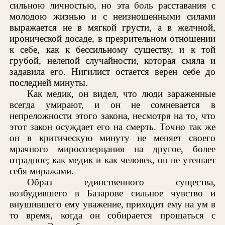
сильною личностью, но эта боль расставания с
молодою жизнью и с неизношенными силами
выражается не в мягкой грусти, а в желчной,
иронической досаде, в презрительном отношении
к себе, как к бессильному существу, и к той
грубой, нелепой случайности, которая смяла и
задавила его. Нигилист остается верен себе до
последней минуты.
Как медик, он видел, что люди зараженные
всегда умирают, и он не сомневается в
непреложности этого закона, несмотря на то, что
этот закон осуждает его на смерть. Точно так же
он в критическую минуту не меняет своего
мрачного миросозерцания на другое, более
отрадное; как медик и как человек, он не утешает
себя миражами.
Образ единственного существа,
возбудившего в Базарове сильное чувство и
внушившего ему уважение, приходит ему на ум в
то время, когда он собирается прощаться с