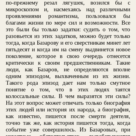
по-прежнему резал лягушек, возился бы с
микроскопом и, насмехаясь над различными
проявлениями романтизма, пользовался бы
благами жизни по мере сил и возможности. Все
это были бы только задатки: судить о том, что
разовьется из этих задатков, можно будет только
тогда, когда Базарову и его сверстникам минет лет
пятьдесят и когда им на смену выдвинется новое
поколение, которое в свою очередь отнесется
критически к своим предшественникам. Такие
люди, как Базаров, не определяются вполне
одним эпизодом, выхваченным из их жизни.
Такого рода эпизод дает нам только смутное
понятие о том, что в этих людях таятся
колоссальные силы. В чем выразятся эти силы?
На этот вопрос может отвечать только биография
этих людей или история их народа, а биография,
как известно, пишется после смерти деятеля,
точно так же, как история пишется тогда, когда
событие уже совершилось. Из Базаровых, при