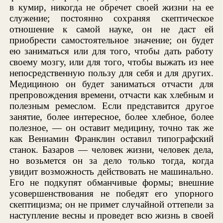
в кумир, никогда не обречет своей жизни на ее
служение; постоянно сохраняя скептическое
отношение к самой науке, он не даст ей
приобрести самостоятельное значение; он будет
ею заниматься или для того, чтобы дать работу
своему мозгу, или для того, чтобы выжать из нее
непосредственную пользу для себя и для других.
Медициною он будет заниматься отчасти для
препровождения времени, отчасти как хлебным и
полезным ремеслом. Если представится другое
занятие, более интересное, более хлебное, более
полезное, — он оставит медицину, точно так же
как Вениамин Франклин оставил типографский
станок. Базаров — человек жизни, человек дела,
но возьмется он за дело только тогда, когда
увидит возможность действовать не машинально.
Его не подкупят обманчивые формы; внешние
усовершенствования не победят его упорного
скептицизма; он не примет случайной оттепели за
наступление весны и проведет всю жизнь в своей