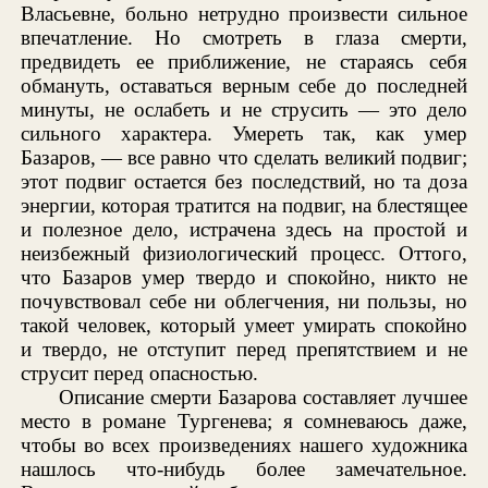
Власьевне, больно нетрудно произвести сильное
впечатление. Но смотреть в глаза смерти,
предвидеть ее приближение, не стараясь себя
обмануть, оставаться верным себе до последней
минуты, не ослабеть и не струсить — это дело
сильного характера. Умереть так, как умер
Базаров, — все равно что сделать великий подвиг;
этот подвиг остается без последствий, но та доза
энергии, которая тратится на подвиг, на блестящее
и полезное дело, истрачена здесь на простой и
неизбежный физиологический процесс. Оттого,
что Базаров умер твердо и спокойно, никто не
почувствовал себе ни облегчения, ни пользы, но
такой человек, который умеет умирать спокойно
и твердо, не отступит перед препятствием и не
струсит перед опасностью.
Описание смерти Базарова составляет лучшее
место в романе Тургенева; я сомневаюсь даже,
чтобы во всех произведениях нашего художника
нашлось что-нибудь более замечательное.