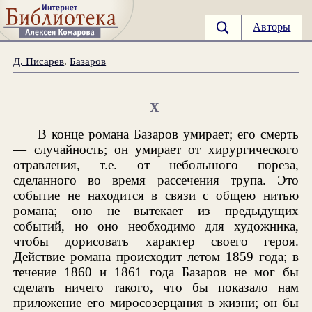
Авторы
Д. Писарев
.
Базаров
X
В конце романа Базаров умирает; его смерть
— случайность; он умирает от хирургического
отравления, т.е. от небольшого пореза,
сделанного во время рассечения трупа. Это
событие не находится в связи с общею нитью
романа; оно не вытекает из предыдущих
событий, но оно необходимо для художника,
чтобы дорисовать характер своего героя.
Действие романа происходит летом 1859 года; в
течение 1860 и 1861 года Базаров не мог бы
сделать ничего такого, что бы показало нам
приложение его миросозерцания в жизни; он бы