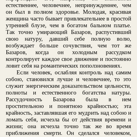
естественнее, человечнее, непринужденнее, чем
он был в полном здоровье. Молодая, красивая
женщина часто бывает привлекательнее в простой
утренней блузе, чем в богатом бальном платье.
Так точно умирающий Базаров, распустивший
свою натуру, давший себе полную волю,
возбуждает больше сочувствия, чем тот же
Базаров, когда он холодным рассудком
контролирует каждое свое движение и постоянно
ловит себя на романтических поползновениях.
Если человек, ослабляя контроль над самим
собою, становился лучше и человечнее, то это
служит энергическим доказательством цельности,
полноты и естественного богатства натуры.
Рассудочность Базарова была в нем
простительною и понятною крайностью; эта
крайность, заставлявшая его мудрить над собою и
ломать себя, исчезла бы от действия времени и
жизни; она исчезла точно так же во время
приближения смерти. Он сделался человеком,