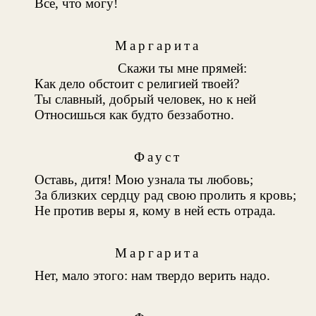
Все, что могу!
Маргарита
Скажи ты мне прямей:
Как дело обстоит с религией твоей?
Ты славный, добрый человек, но к ней
Относишься как будто беззаботно.
Фауст
Оставь, дитя! Мою узнала ты любовь;
За близких сердцу рад свою пролить я кровь;
Не против веры я, кому в ней есть отрада.
Маргарита
Нет, мало этого: нам твердо верить надо.