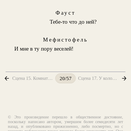
Фауст
Тебе-то что до ней?
Мефистофель
И мне в ту пору веселей!
Сцена 15. Комната Гретхен
Сцена 17. У колодца
20/57
© Это произведение перешло в общественное достояние,
поскольку написано автором, умершим более семидесяти лет
назад, и опубликовано прижизненно, либо посмертно, но с