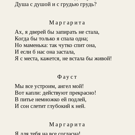
Душа с душой и с грудью грудь?
Маргарита
Ах, я дверей бы запирать не стала,
Когда бы только я спала одна;
Но маменька: так чутко спит она,
И если б нас она застала,
Я с места, кажется, не встала бы живой!
Фауст
Мы все устроим, ангел мой!
Вот капли: действуют прекрасно!
В питье немножко ей подлей,
И сон слетит глубокий к ней.
Маргарита
Я для тебя на все согласна!