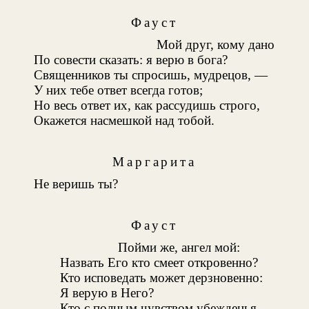
Фауст
Мой друг, кому дано
По совести сказать: я верю в бога?
Священников ты спросишь, мудрецов, —
У них тебе ответ всегда готов;
Но весь ответ их, как рассудишь строго,
Окажется насмешкой над тобой.
Маргарита
Не веришь ты?
Фауст
Пойми же, ангел мой:
Назвать Его кто смеет откровенно?
Кто исповедать может дерзновенно:
Я верую в Него?
Кто с полным чувством убежденья