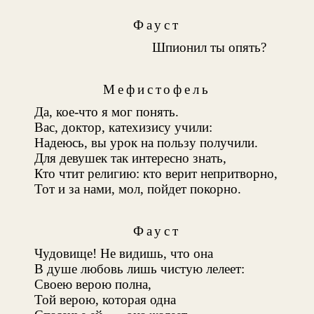
Фауст
Шпионил ты опять?
Мефистофель
Да, кое-что я мог понять.
Вас, доктор, катехизису учили:
Надеюсь, вы урок на пользу получили.
Для девушек так интересно знать,
Кто чтит религию: кто верит непритворно,
Тот и за нами, мол, пойдет покорно.
Фауст
Чудовище! Не видишь, что она
В душе любовь лишь чистую лелеет:
Своею верою полна,
Той верою, которая одна