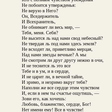
Не побоится утвержденья:
Не верую в Него?
Он, Вседержитель
И Всехранитель,
Не обнимает ли весь мир, —
Тебя, меня. Себя?
Не высится ль над нами свод небесный?
Не твердая ль под нами здесь земля?
Не всходят ли, приветливо мерцая,
Над нами звезды вечные? А мы
Не смотрим ли друг другу нежно в очи,
И не теснится ль это все
Тебе и в ум, и в сердце,
И не царит ли, в вечной тайне,
И зримо, и незримо вкруг тебя?
Наполни же все сердце этим чувством
И, если в нем ты счастье ощутишь, —
Зови его, как хочешь:
Любовь, блаженство, сердце, Бог!
Нет имени ему! Все в чувстве!