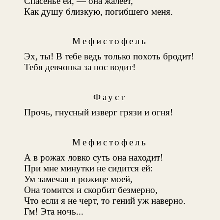
Спасенье ей, — она жалеет,
Как душу близкую, погибшего меня.
Мефистофель
Эх, ты! В тебе ведь только похоть бродит!
Тебя девчонка за нос водит!
Фауст
Прочь, гнусный изверг грязи и огня!
Мефистофель
А в рожах ловко суть она находит!
При мне минутки не сидится ей:
Ум замечая в рожице моей,
Она томится и скорбит безмерно,
Что если я не черт, то гений уж наверно.
Гм! Эта ночь...