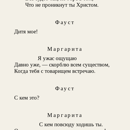
Что не проникнут ты Христом.
Фауст
Дитя мое!
Маргарита
Я ужас ощущаю
Давно уже, — скорблю всем существом,
Когда тебя с товарищем встречаю.
Фауст
С кем это?
Маргарита
С кем повсюду ходишь ты.