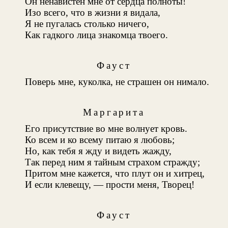
Он ненавистен мне от сердца полноты!
Изо всего, что в жизни я видала,
Я не пугалась столько ничего,
Как гадкого лица знакомца твоего.
Фауст
Поверь мне, куколка, не страшен он нимало.
Маргарита
Его присутствие во мне волнует кровь.
Ко всем и ко всему питаю я любовь;
Но, как тебя я жду и видеть жажду,
Так перед ним я тайным страхом стражду;
Притом мне кажется, что плут он и хитрец,
И если клевещу, — прости меня, Творец!
Фауст