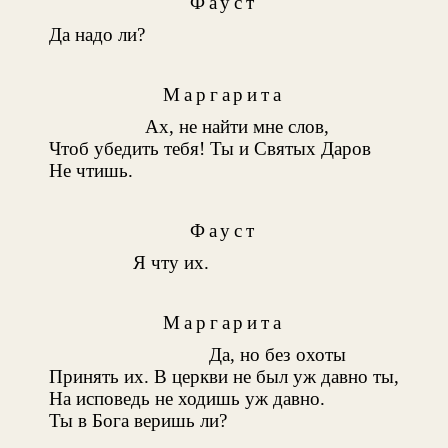
Фауст
Да надо ли?
Маргарита
Ах, не найти мне слов,
Чтоб убедить тебя! Ты и Святых Даров
Не чтишь.
Фауст
Я чту их.
Маргарита
Да, но без охоты
Принять их. В церкви не был уж давно ты,
На исповедь не ходишь уж давно.
Ты в Бога веришь ли?