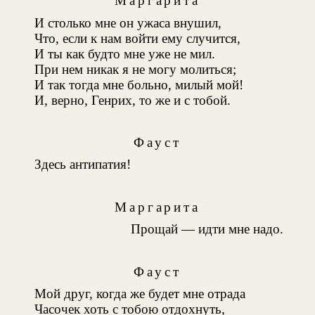
Маргарита
И столько мне он ужаса внушил,
Что, если к нам войти ему случится,
И ты как будто мне уже не мил.
При нем никак я не могу молиться;
И так тогда мне больно, милый мой!
И, верно, Генрих, то же и с тобой.
Фауст
Здесь антипатия!
Маргарита
Прощай — идти мне надо.
Фауст
Мой друг, когда же будет мне отрада
Часочек хоть с тобою отдохнуть,