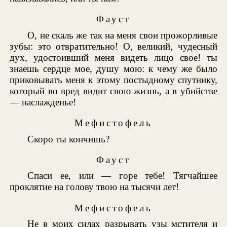
Фауст
О, не скаль же так на меня свои прожорливые
зубы: это отвратительно! О, великий, чудесный
дух, удостоивший меня видеть лицо свое! ты
знаешь сердце мое, душу мою: к чему же было
приковывать меня к этому постыдному спутнику,
который во вред видит свою жизнь, а в убийстве
— наслажденье!
Мефистофель
Скоро ты кончишь?
Фауст
Спаси ее, или — горе тебе! Тягчайшее
проклятие на голову твою на тысячи лет!
Мефистофель
Не в моих силах разрывать узы мстителя и