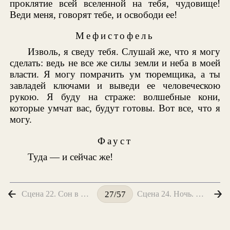
проклятие всей вселенной на тебя, чудовище!
Веди меня, говорят тебе, и освободи ее!
Мефистофель
Изволь, я сведу тебя. Слушай же, что я могу
сделать: ведь не все же силы земли и неба в моей
власти. Я могу помрачить ум тюремщика, а ты
завладей ключами и выведи ее человеческою
рукою. Я буду на страже: волшебные кони,
которые умчат вас, будут готовы. Вот все, что я
могу.
Фауст
Туда — и сейчас же!
Сцена 22. Сон в Вальпургиеву ночь
Сцена 24. Ночь. Открытое поле
27/57