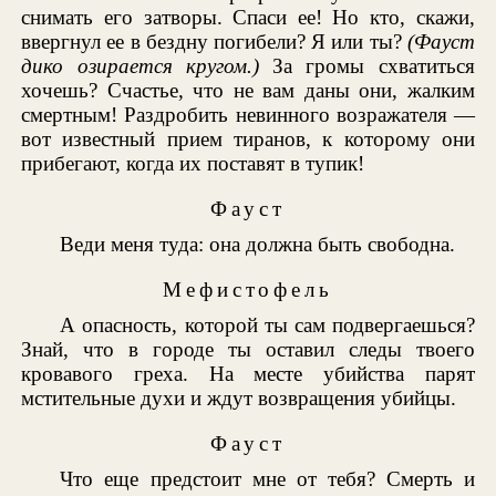
снимать его затворы. Спаси ее! Но кто, скажи,
ввергнул ее в бездну погибели? Я или ты?
(Фауст
дико озирается кругом.)
За громы схватиться
хочешь? Счастье, что не вам даны они, жалким
смертным! Раздробить невинного возражателя —
вот известный прием тиранов, к которому они
прибегают, когда их поставят в тупик!
Фауст
Веди меня туда: она должна быть свободна.
Мефистофель
А опасность, которой ты сам подвергаешься?
Знай, что в городе ты оставил следы твоего
кровавого греха. На месте убийства парят
мстительные духи и ждут возвращения убийцы.
Фауст
Что еще предстоит мне от тебя? Смерть и