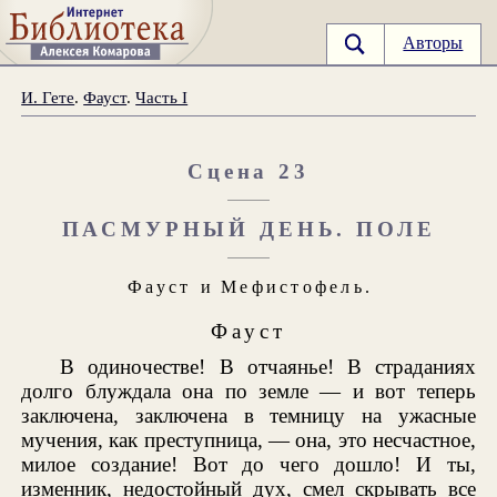
Авторы
И. Гете
.
Фауст
.
Часть I
Сцена
23
ПАСМУРНЫЙ ДЕНЬ. ПОЛЕ
Фауст
и
Мефистофель
.
Фауст
В одиночестве! В отчаянье! В страданиях
долго блуждала она по земле — и вот теперь
заключена, заключена в темницу на ужасные
мучения, как преступница, — она, это несчастное,
милое создание! Вот до чего дошло! И ты,
изменник, недостойный дух, смел скрывать все